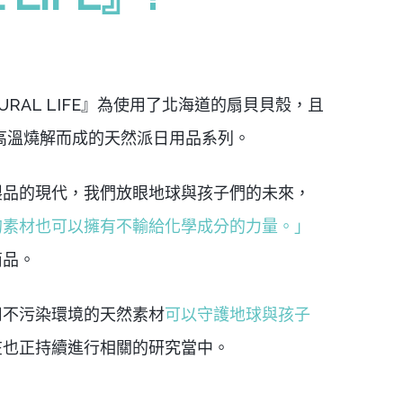
ATURAL LIFE』為使用了北海道的扇貝貝殼，且
上高溫燒解而成的天然派日用品系列。
製品的現代，我們放眼地球與孩子們的未來，
的素材也可以擁有不輸給化學成分的力量。」
商品。
用不污染環境的天然素材
可以守護地球與孩子
在也正持續進行相關的研究當中。