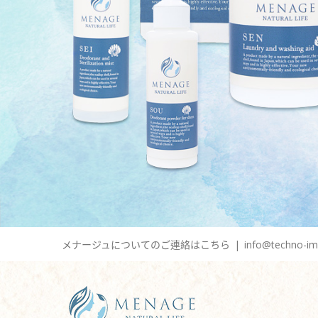
メナージュについてのご連絡はこちら
|
info@techno-im