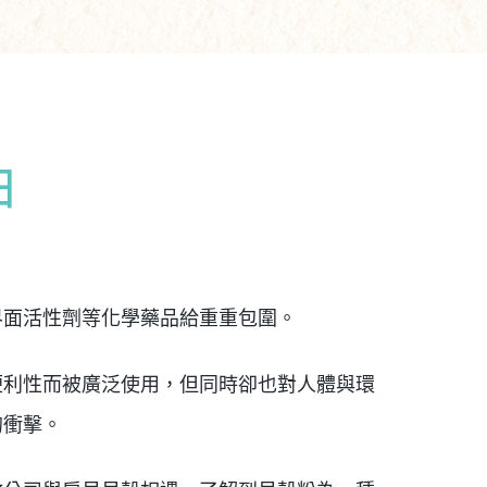
由
界面活性劑等化學藥品給重重包圍。
便利性而被廣泛使用，但同時卻也對人體與環
的衝擊。