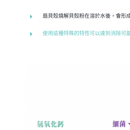
扇貝殼燒解貝殼粉在溶於水後，會形
使用這種特殊的特性可以達到消除可