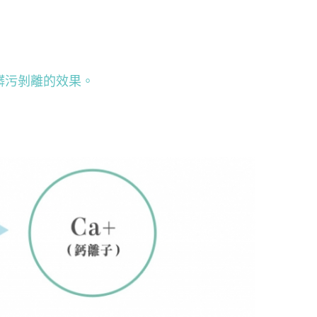
髒污剝離的效果。