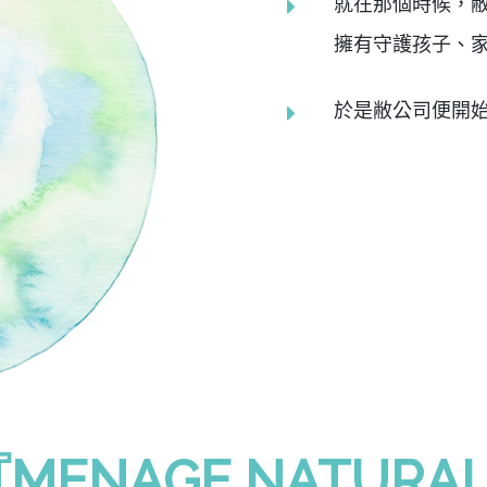
就在那個時候，
擁有守護孩子、
於是敝公司便開
ENAGE NATURAL 