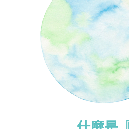
什麼是『M